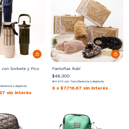
 con Sorbete y Pico
Pantuflas Rubí
$46.300
$41.670
con
Transferencia o depósito
sferencia o depósito
6
x
$7.716,67
sin interés
,67
sin interés