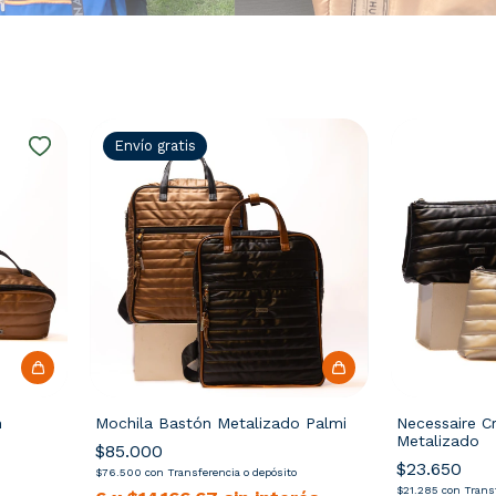
Envío gratis
n
Mochila Bastón Metalizado Palmi
Necessaire Cr
Metalizado
$85.000
$23.650
$76.500
con
Transferencia o depósito
$21.285
con
Transf