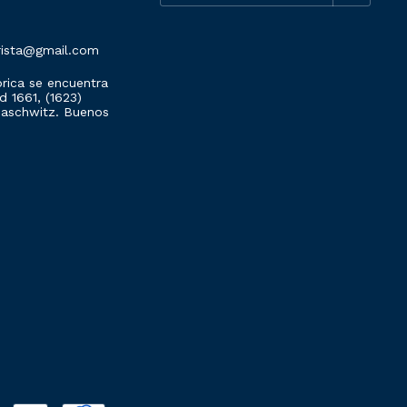
rista@gmail.com
rica se encuentra
 1661, (1623)
Maschwitz. Buenos