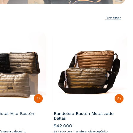
Ordenar
istal Milo Bastón
Bandolera Bastón Metalizado
Dallas
$42.000
erencia o depósito
$37.800
con
Transferencia o depósito