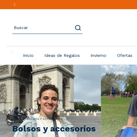
Inicio
Ideas de Regalos
Invierno
Ofertas
INICIO
/
BOLSOS Y ACCESORIOS
Bolsos y accesorios