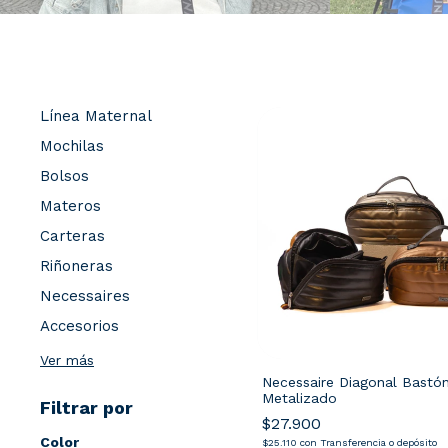
Línea Maternal
Mochilas
Bolsos
Materos
Carteras
Riñoneras
Necessaires
Accesorios
Ver más
Necessaire Diagonal Bastó
Metalizado
Filtrar por
$27.900
Color
$25.110
con
Transferencia o depósito