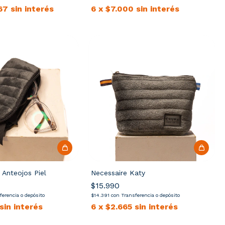
67
sin interés
6
x
$7.000
sin interés
 Anteojos Piel
Necessaire Katy
$15.990
ferencia o depósito
$14.391
con
Transferencia o depósito
sin interés
6
x
$2.665
sin interés