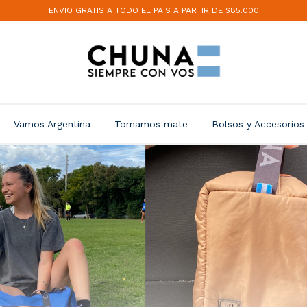
ENVIO GRATIS A TODO EL PAIS A PARTIR DE $85.000
Vamos Argentina
Tomamos mate
Bolsos y Accesorios