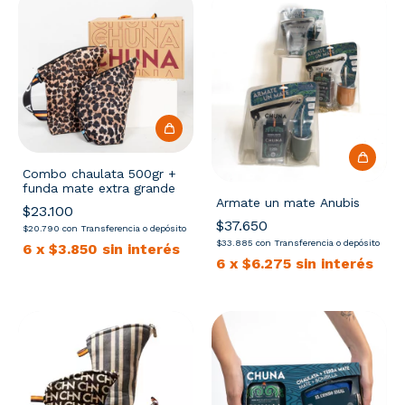
Combo chaulata 500gr +
funda mate extra grande
Armate un mate Anubis
$23.100
$37.650
$20.790
con
Transferencia o depósito
$33.885
con
Transferencia o depósito
6
x
$3.850
sin interés
6
x
$6.275
sin interés