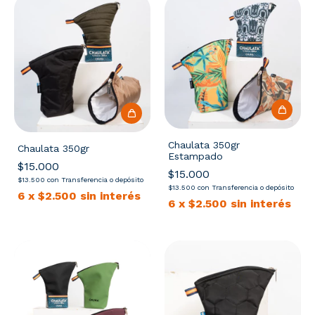
Chaulata 350gr
Chaulata 350gr
Estampado
$15.000
$15.000
$13.500
con
Transferencia o depósito
$13.500
con
Transferencia o depósito
6
x
$2.500
sin interés
6
x
$2.500
sin interés