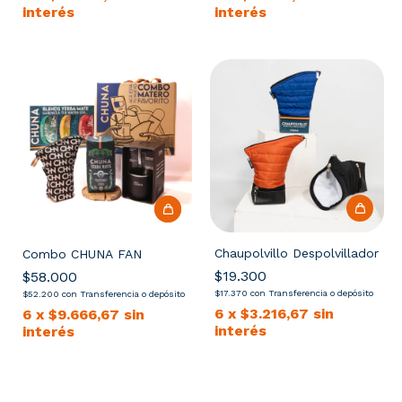
interés
interés
Chaupolvillo Despolvillador
Combo CHUNA FAN
$19.300
$58.000
$17.370
con
Transferencia o depósito
$52.200
con
Transferencia o depósito
6
x
$3.216,67
sin
6
x
$9.666,67
sin
interés
interés