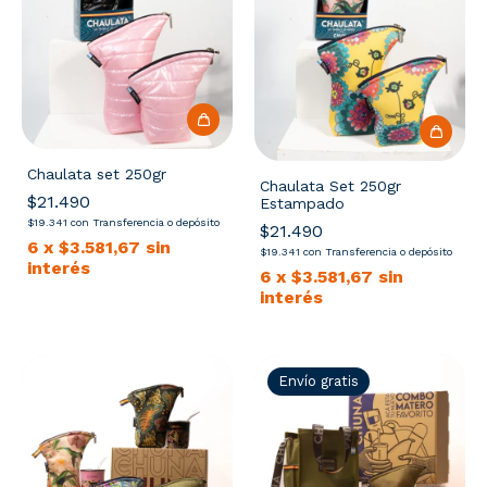
Chaulata set 250gr
Chaulata Set 250gr
$21.490
Estampado
$19.341
con
Transferencia o depósito
$21.490
6
x
$3.581,67
sin
$19.341
con
Transferencia o depósito
interés
6
x
$3.581,67
sin
interés
Envío gratis