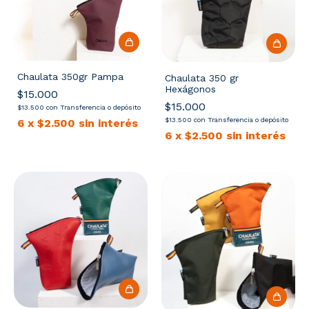
Chaulata 350gr Pampa
Chaulata 350 gr
Hexágonos
$15.000
$15.000
$13.500
con
Transferencia o depósito
$13.500
con
Transferencia o depósito
6
x
$2.500
sin interés
6
x
$2.500
sin interés