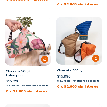
6
x
$2.665
sin interés
Chaulata 500 gr
Chaulata 500gr
Estampado
$15.990
$15.990
$14.391
con
Transferencia o depósito
6
x
$2.665
sin interés
$14.391
con
Transferencia o depósito
6
x
$2.665
sin interés