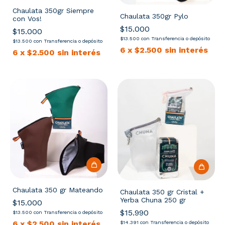
Chaulata 350gr Siempre
Chaulata 350gr Pylo
con Vos!
$15.000
$15.000
$13.500
con
Transferencia o depósito
$13.500
con
Transferencia o depósito
6
x
$2.500
sin interés
6
x
$2.500
sin interés
Chaulata 350 gr Mateando
Chaulata 350 gr Cristal +
Yerba Chuna 250 gr
$15.000
$15.990
$13.500
con
Transferencia o depósito
6
x
$2.500
sin interés
$14.391
con
Transferencia o depósito