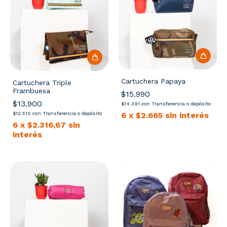
Cartuchera Papaya
Cartuchera Triple
Frambuesa
$15.990
$13.900
$14.391
con
Transferencia o depósito
6
x
$2.665
sin interés
$12.510
con
Transferencia o depósito
6
x
$2.316,67
sin
interés