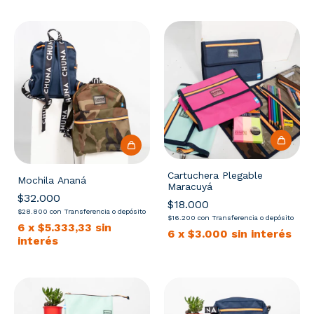
Cartuchera Plegable
Mochila Ananá
Maracuyá
$32.000
$18.000
$28.800
con
Transferencia o depósito
$16.200
con
Transferencia o depósito
6
x
$5.333,33
sin
6
x
$3.000
sin interés
interés