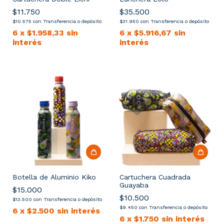
$11.750
$35.500
$10.575
con
Transferencia o depósito
$31.950
con
Transferencia o depósito
6
x
$1.958,33
sin
6
x
$5.916,67
sin
interés
interés
Botella de Aluminio Kiko
Cartuchera Cuadrada
Guayaba
$15.000
$10.500
$13.500
con
Transferencia o depósito
$9.450
con
Transferencia o depósito
6
x
$2.500
sin interés
6
x
$1.750
sin interés