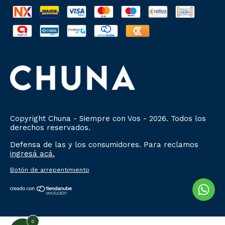
Copyright Chuna - Siempre con Vos - 2026. Todos los
derechos reservados.
Defensa de las y los consumidores. Para reclamos
ingresá acá.
Botón de arrepentimiento
0
0