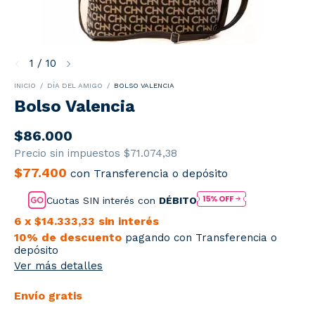
1
/
10
INICIO
/
DÍA DEL AMIGO
/
BOLSO VALENCIA
Bolso Valencia
$86.000
Precio sin impuestos
$71.074,38
$77.400
con
Transferencia o depósito
Cuotas SIN interés con
DÉBITO
6
x
$14.333,33
sin interés
10% de descuento
pagando con Transferencia o
depósito
Ver más detalles
Envío gratis