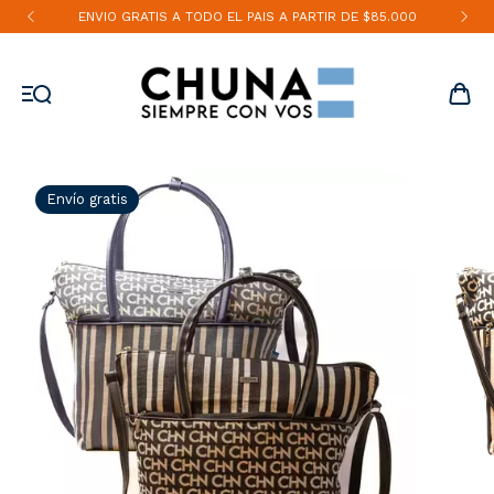
ENVIO GRATIS A TODO EL PAIS A PARTIR DE $85.000
Envío gratis