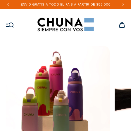
ENVIO GRATIS A TODO EL PAIS A PARTIR DE $85.000