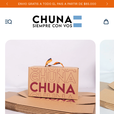
ENVIO GRATIS A TODO EL PAIS A PARTIR DE $85.000