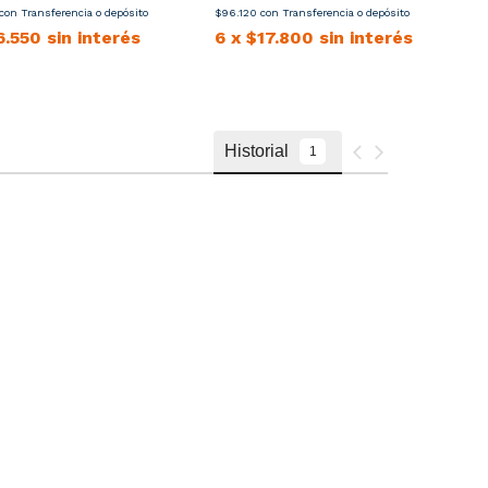
con
Transferencia o depósito
$96.120
con
Transferencia o depósito
6.550
sin interés
6
x
$17.800
sin interés