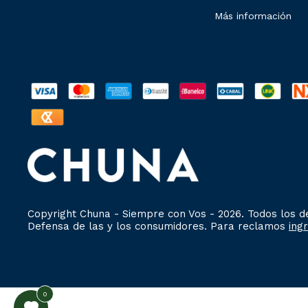
Más información
Copyright Chuna - Siempre con Vos - 2026. Todos los 
Defensa de las y los consumidores. Para reclamos
ing
0