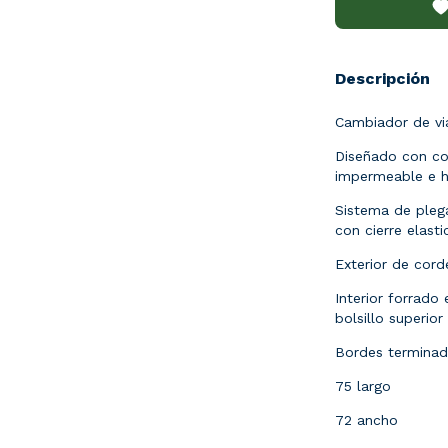
Descripción
Cambiador de via
Diseñado con co
impermeable e hi
Sistema de pleg
con cierre elasti
Exterior de cord
Interior forrado 
bolsillo superior
Bordes terminado
75 largo
72 ancho