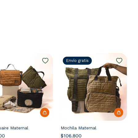
Envío gratis
aire Maternal
Mochila Maternal
00
$106.800