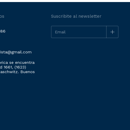
os
Suscribite al newsletter
486
rista@gmail.com
rica se encuentra
 1661, (1623)
Maschwitz. Buenos