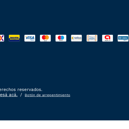
derechos reservados.
resá acá.
/
Botón de arrepentimiento