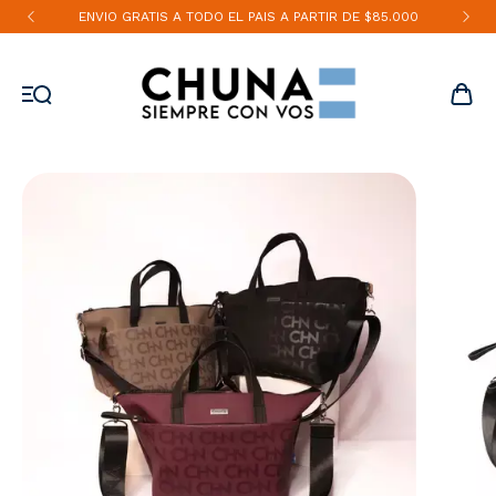
ENVIO GRATIS A TODO EL PAIS A PARTIR DE $85.000