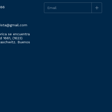
486
rista@gmail.com
rica se encuentra
 1661, (1623)
Maschwitz. Buenos