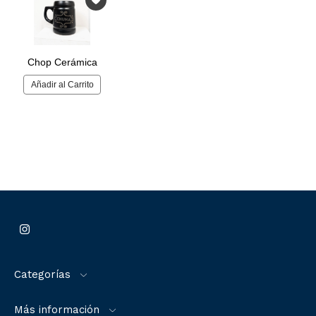
Categorías
Más información