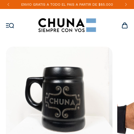
ENVIO GRATIS A TODO EL PAIS A PARTIR DE $85.000