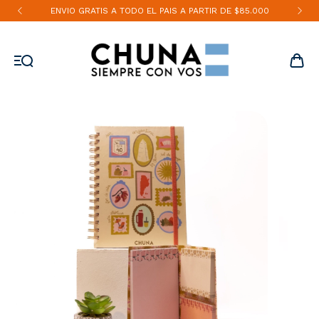
ENVIO GRATIS A TODO EL PAIS A PARTIR DE $85.000