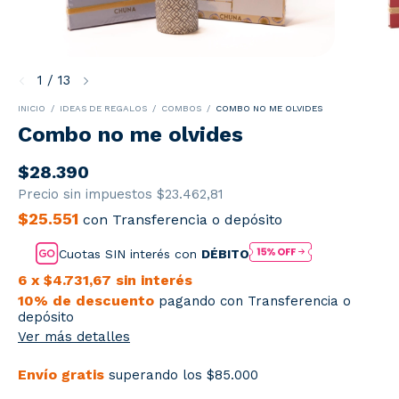
1
/
13
INICIO
/
IDEAS DE REGALOS
/
COMBOS
/
COMBO NO ME OLVIDES
Combo no me olvides
$28.390
Precio sin impuestos
$23.462,81
$25.551
con
Transferencia o depósito
Cuotas SIN interés con
DÉBITO
6
x
$4.731,67
sin interés
10% de descuento
pagando con Transferencia o
depósito
Ver más detalles
Envío gratis
superando los
$85.000