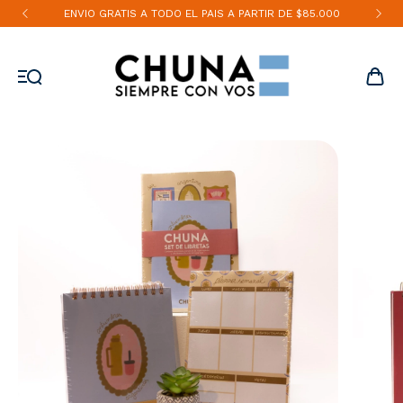
ENVIO GRATIS A TODO EL PAIS A PARTIR DE $85.000