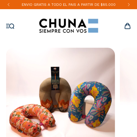
ENVIO GRATIS A TODO EL PAIS A PARTIR DE $85.000