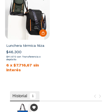
Lunchera térmica Niza
$46.300
$41.670
con
Transferencia o
depósito
6
x
$7.716,67
sin
interés