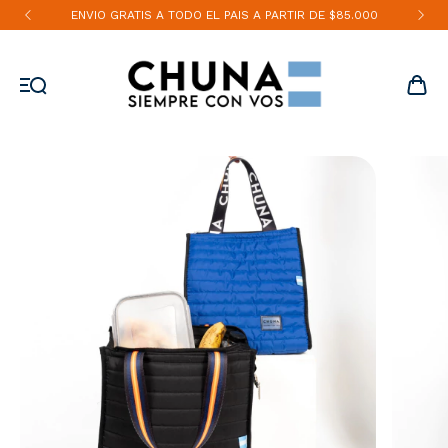
ENVIO GRATIS A TODO EL PAIS A PARTIR DE $85.000