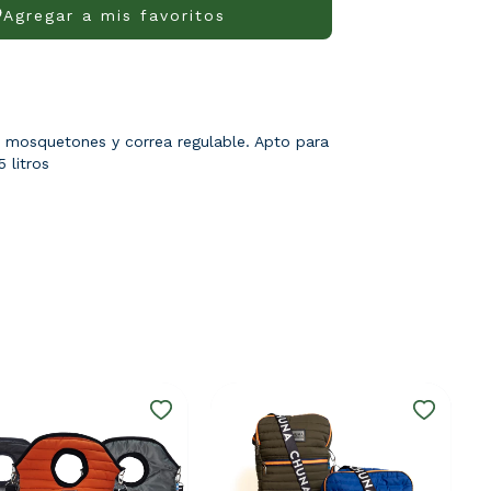
Agregar a mis favoritos
 mosquetones y correa regulable. Apto para
 litros