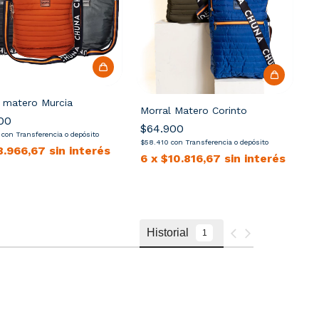
 matero Murcia
Morral Matero Corinto
00
$64.900
0
con
Transferencia o depósito
$58.410
con
Transferencia o depósito
8.966,67
sin interés
6
x
$10.816,67
sin interés