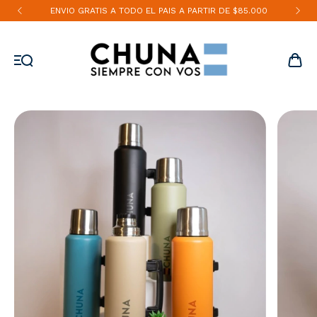
ENVIO GRATIS A TODO EL PAIS A PARTIR DE $85.000