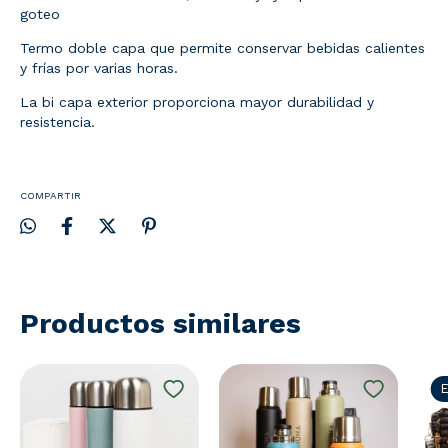
goteo
Termo doble capa que permite conservar bebidas calientes
y frías por varias horas.
La bi capa exterior proporciona mayor durabilidad y
resistencia.
COMPARTIR
Productos similares
E