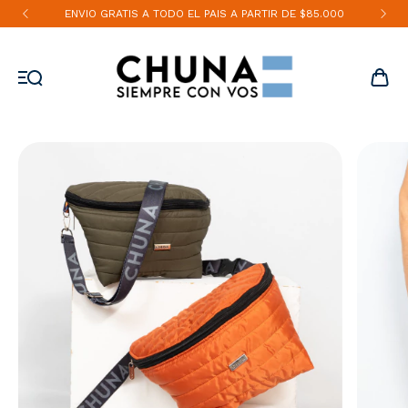
ENVIO GRATIS A TODO EL PAIS A PARTIR DE $85.000