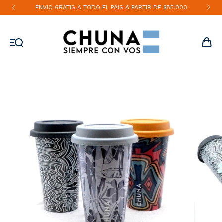
ENVIO GRATIS A TODO EL PAIS A PARTIR DE $85.000